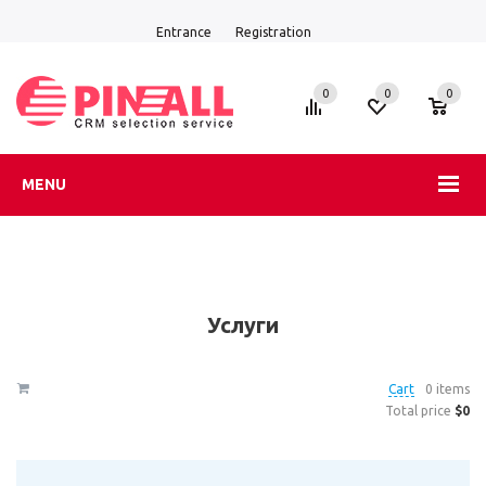
Entrance
Registration
0
0
0
MENU
Услуги
Cart
0 items
Total price
$0