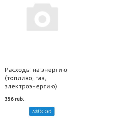
Расходы на энергию
(топливо, газ,
электроэнергию)
356 rub.
Add to cart