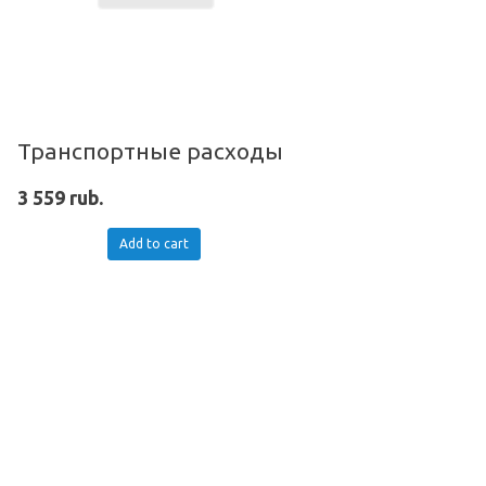
Транспортные расходы
3 559 rub.
Add to cart