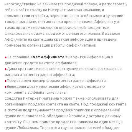
непосредственно не занимается продажей товара, а располагает у
себя на сайте ссылку на Интернет-магазин компании, и
пользователи его сайта, перешедшие по этой ссылке и купившие
товар в магазине, считаются им привлеченными. Аффилиату от
таких продаж перечисляется определенный процент или
фиксированная сумма, предусмотренная его планом. В разделе
Аффилиаты на сайте дана краткая информация и приведены
примеры по организации работы с аффилиатами:
На странице
Счет аффилиата
выводится информация о
движении средств на счете аффилиата;
Даны краткие технические инструкции по созданию ссылок на
магазин и на регистрацию аффилиата;
Представлен пример формы регистрации аффилиата;
Выведены доступные планы аффилиатов с помощью
компонента аффилиатские планы.
Средства Интернет-магазина можно также использовать для
организации продажи контента на сайте. Под продажей контента
в системе подразумевается продажа приписки к определенной
группе пользователей, обладающей правом доступа к данному
контенту. В нашем примере продается приписка на один месяц к
группе
Подписчики
. Только эта группа пользователей обладает