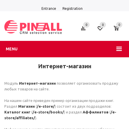
Entrance
Registration
0
0
0
MENU
Интернет-магазин
Модуль
Интернет-магазин
позволяет организовать продажу
любых товаров на сайте.
На нашем сайте приведен пример организации продажи книг.
Раздел
Магазин
(
/e-store/
) состоит из двух подразделов:
Каталог книг
(
/e-store/books/
) и раздел
Аффилиатов
(
/e-
store/affiliates/
).