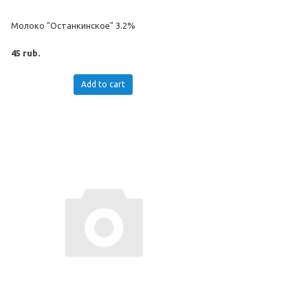
Молоко "Останкинское" 3.2%
45 rub.
Add to cart