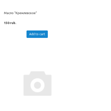
Масло "Кремлевское"
150 rub.
Add to cart