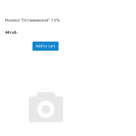
Молоко "Останкинское" 1.5%
44 rub.
Add to cart