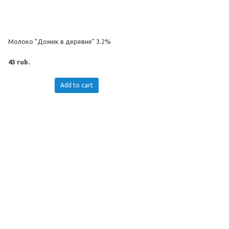
Молоко "Домик в деревне" 3.2%
43 rub.
Add to cart