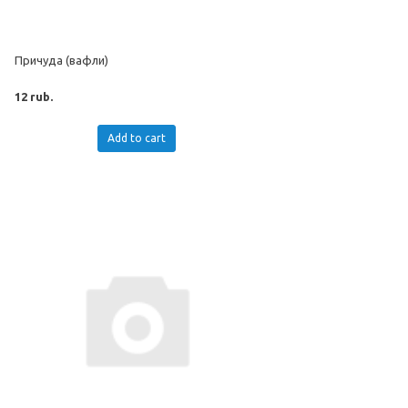
Причуда (вафли)
12 rub.
Add to cart