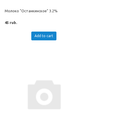
Молоко "Останкинское" 3.2%
45 rub.
Add to cart