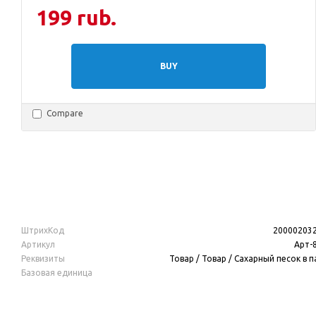
199 rub.
BUY
Compare
ШтрихКод
20000203
Артикул
Арт-
Реквизиты
Товар / Товар / Сахарный песок в п
Базовая единица