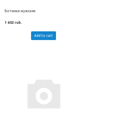
Ботинки мужские
1 602 rub.
Add to cart