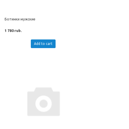
Ботинки мужские
1 780 rub.
Add to cart