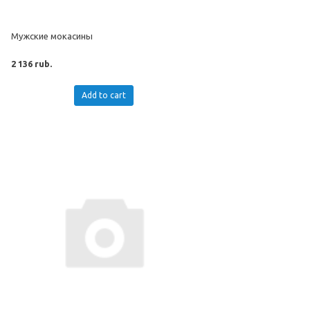
Мужские мокасины
2 136 rub.
Add to cart