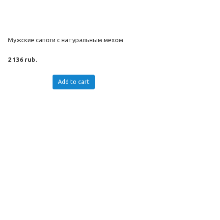
Мужские сапоги с натуральным мехом
2 136 rub.
Add to cart