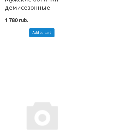
демисезонные
1 780 rub.
Add to cart