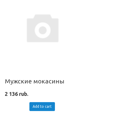
Мужские мокасины
2 136 rub.
Add to cart