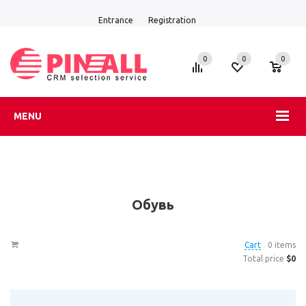
Entrance
Registration
0
0
0
MENU
Обувь
Cart
0 items
Total price
$0