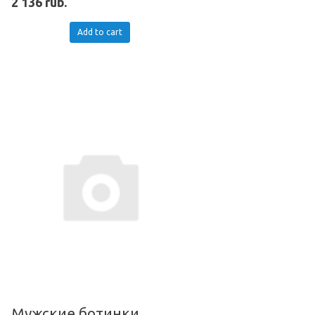
2 136 rub.
Add to cart
Мужские ботинки