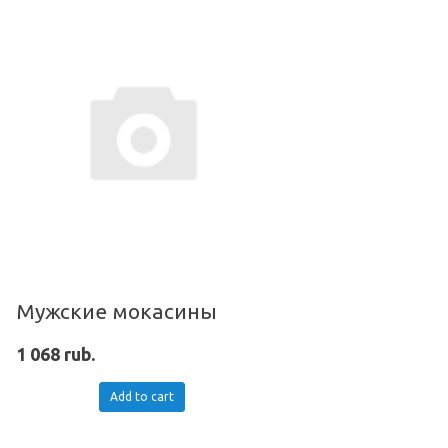
Мужские мокасины
1 068 rub.
Add to cart