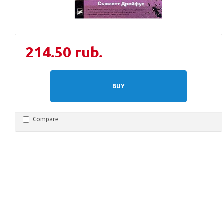
214.50 rub.
BUY
Compare