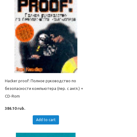
Hacker proof: Полное руководство по
безопасности компьютера (пер. с англ.) +
CD-Rom
386.10 rub.
Add to cart