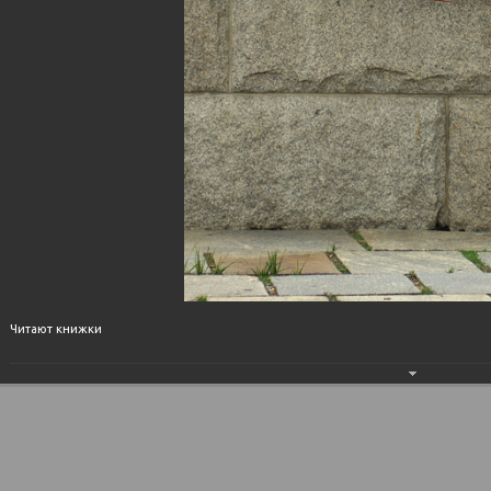
Читают книжки