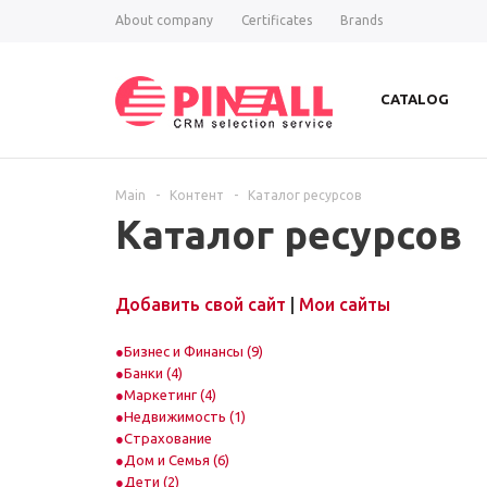
About company
Certificates
Brands
CATALOG
Main
-
Контент
-
Каталог ресурсов
Каталог ресурсов
Добавить свой сайт
|
Мои сайты
Бизнес и Финансы (9)
Банки (4)
Маркетинг (4)
Недвижимость (1)
Страхование
Дом и Семья (6)
Дети (2)