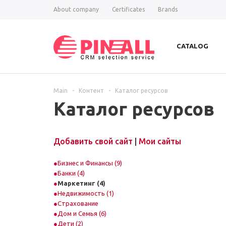
About company
Certificates
Brands
CATALOG
Main
-
Контент
-
Каталог ресурсов
Каталог ресурсов
Добавить свой сайт
|
Мои сайты
Бизнес и Финансы (9)
Банки (4)
Маркетинг (4)
Недвижимость (1)
Страхование
Дом и Семья (6)
Дети (2)