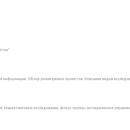
йтом"
вой информации. Обзор реализуемых проектов. Описание видов исследов
й. Маркетинговые исследования, фокус-группы, антикризисное управлен