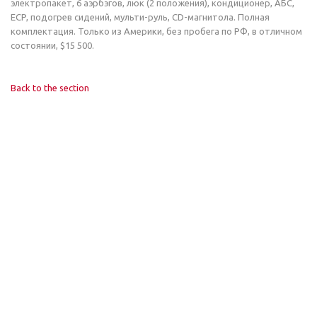
электропакет, 6 аэрбэгов, люк (2 положения), кондиционер, АБС,
ECP, подогрев сидений, мульти-руль, CD-магнитола. Полная
комплектация. Только из Америки, без пробега по РФ, в отличном
состоянии, $15 500.
Back to the section