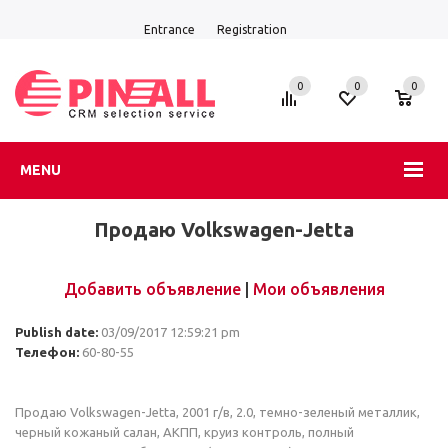
Entrance
Registration
0
0
0
MENU
Продаю Volkswagen-Jetta
Добавить объявление
|
Мои объявления
Publish date:
03/09/2017 12:59:21 pm
Телефон:
60-80-55
Продаю Volkswagen-Jetta, 2001 г/в, 2.0, темно-зеленый металлик,
черный кожаный салан, АКПП, круиз контроль, полный