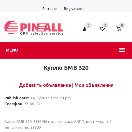
Entrance
Registration
0
0
0
MENU
Куплю БМВ 320
Добавить объявление
|
Мои объявления
Publish date:
03/09/2017 12:59:21 pm
Телефон:
77-06-08
Куплю БМВ 320, 1993-96 года выпуска, АКПП, цвет - черный
металлик , до $7700.