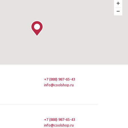
+7 (888) 987-65-43
info@coolshop.ru
+7 (888) 987-65-43
info@coolshop.ru