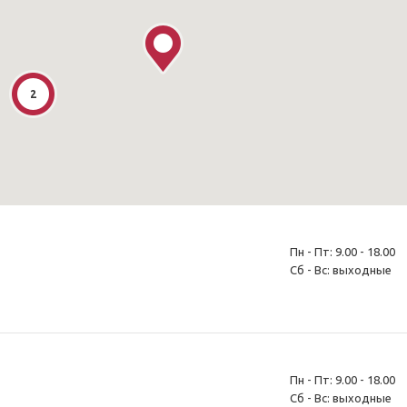
2
Пн - Пт: 9.00 - 18.00
Сб - Вс: выходные
Пн - Пт: 9.00 - 18.00
Сб - Вс: выходные