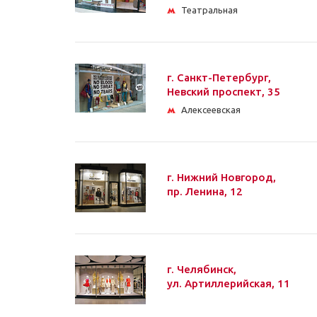
Театральная
г. Санкт-Петербург,
Невский проспект, 35
Алексеевская
г. Нижний Новгород,
пр. Ленина, 12
г. Челябинск,
ул. Артиллерийская, 11