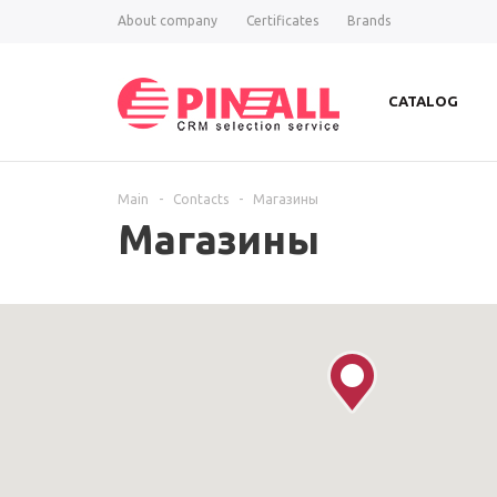
About company
Certificates
Brands
CATALOG
Main
-
Contacts
-
Магазины
Магазины