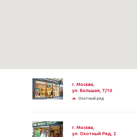
г. Москва,
ул. Большая, 7/10
Охотный ряд
г. Москва,
ул. Охотный Ряд, 2